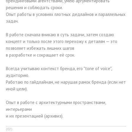
брендинговыми агентствами, умею аргументировать
решения и соблюдать сроки.
Опыт работы в условиях плотных дедлайнов и параллельных
задач.
В работе сначала вникаю в суть задачи, затем создаю
концепт и только после этого перехожу к деталям — это
позволяет избежать лишних шагов
в разработке и сокращает её срок.
Всегда учитываю контекст бренда, его "tone of voice",
аудиторию.
Работаю по гайдлайнам, не нарушая рамок бренда (если нет
иной цели).
Опыт в работе с архитектурными пространствами,
интерьерами
и их презентацией (архивиз).
(02)