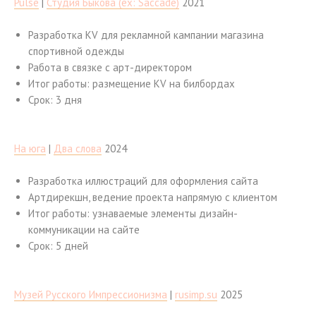
Pulse
|
Студия Быкова (ex: Saccade)
2021
Разработка KV для рекламной кампании магазина
спортивной одежды
Работа в связке с арт-директором
Итог работы: размещение KV на билбордах
Срок: 3 дня
На юга
|
Два слова
2024
Разработка иллюстраций для оформления сайта
Артдирекшн, ведение проекта напрямую с клиентом
Итог работы: узнаваемые элементы дизайн-
коммуникации на сайте
Срок: 5 дней
Музей Русского Импрессионизма
|
rusimp.su
2025