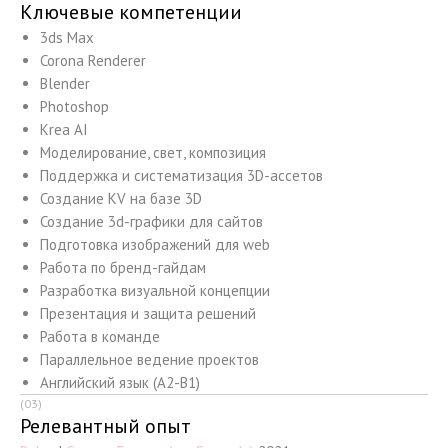
Ключевые компетенции
3ds Max
Corona Renderer
Blender
Photoshop
Krea AI
Моделирование, свет, композиция
Поддержка и систематизация 3D-ассетов
Создание KV на базе 3D
Создание 3d-графики для сайтов
Подготовка изображений для web
Работа по бренд-гайдам
Разработка визуальной концепции
Презентация и защита решений
Работа в команде
Параллельное ведение проектов
Английский язык (A2-B1)
(03)
Релевантный опыт