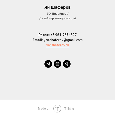
Ян Шаферов
3D Дизайнер /
Дизайнер коммуникаций
Phone:
+7 961 9834827
Email:
yan.shaferov@gmail.com
yanshaferov.ru
Tilda
Made on