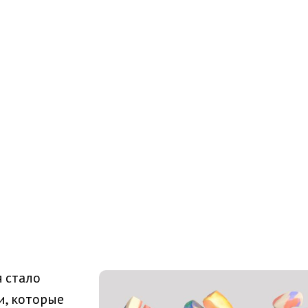
я стало
и, которые