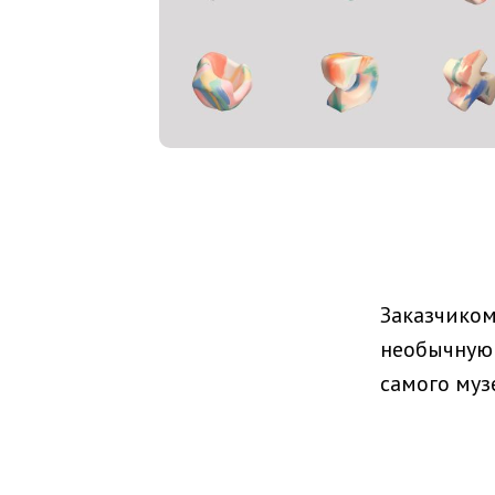
Заказчиком
необычную 
самого муз