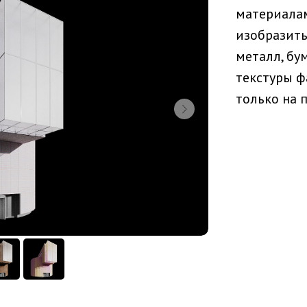
материалам
изобразить
металл, бум
текстуры ф
только на 