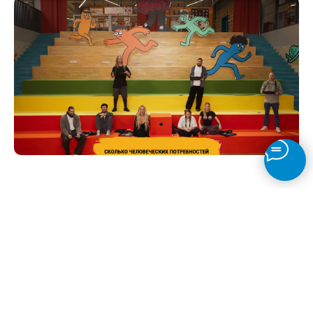
~
Tilda
Made on