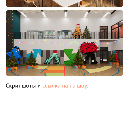
Скриншоты и
ссылка на на шоу
: